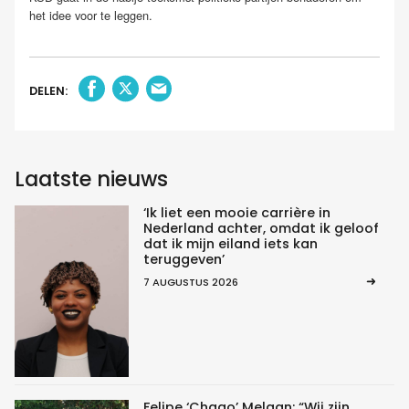
het idee voor te leggen.
DELEN:
Laatste nieuws
‘Ik liet een mooie carrière in
Nederland achter, omdat ik geloof
dat ik mijn eiland iets kan
teruggeven’
7 AUGUSTUS 2026
Felipe ‘Chago’ Melaan: “Wij zijn