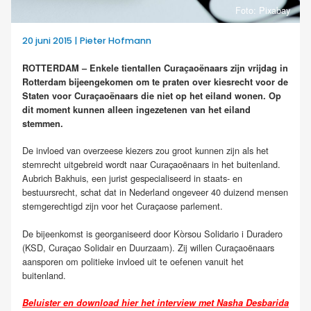
Foto: Pixabay
20 juni 2015 | Pieter Hofmann
ROTTERDAM – Enkele tientallen Curaçaoënaars zijn vrijdag in
Rotterdam bijeengekomen om te praten over kiesrecht voor de
Staten voor Curaçaoënaars die niet op het eiland wonen. Op
dit moment kunnen alleen ingezetenen van het eiland
stemmen.
De invloed van overzeese kiezers zou groot kunnen zijn als het
stemrecht uitgebreid wordt naar Curaçaoënaars in het buitenland.
Aubrich Bakhuis, een jurist gespecialiseerd in staats- en
bestuursrecht, schat dat in Nederland ongeveer 40 duizend mensen
stemgerechtigd zijn voor het Curaçaose parlement.
De bijeenkomst is georganiseerd door Kòrsou Solidario i Duradero
(KSD, Curaçao Solidair en Duurzaam). Zij willen Curaçaoënaars
aansporen om politieke invloed uit te oefenen vanuit het
buitenland.
Beluister en download hier het interview met Nasha Desbarida