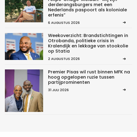
derderangsburgers met een
Nederlands paspoort als koloniale
erfenis”
6 AUGUSTUS 2026
Weekoverzicht: Brandstichtingen in
Otrobanda, politieke crisis in
Kralendijk en lekkage van stookolie
op Statia
2 AUGUSTUS 2026
Premier Pisas wil rust binnen MFK na
hoog opgelopen ruzie tussen
partijprominenten
31 JULI 2026