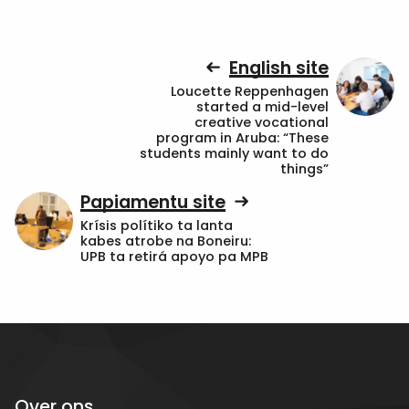
English site
Loucette Reppenhagen
started a mid-level
creative vocational
program in Aruba: “These
students mainly want to do
things”
Papiamentu site
Krísis polítiko ta lanta
kabes atrobe na Boneiru:
UPB ta retirá apoyo pa MPB
Over ons