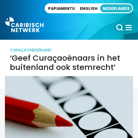
Direct naar artikel
PAPIAMENTU
ENGLISH
NEDERLANDS
CURAÇAO
NEDERLAND
‘Geef Curaçaoënaars in het
buitenland ook stemrecht’