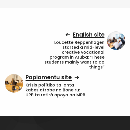
English site
Loucette Reppenhagen
started a mid-level
creative vocational
program in Aruba: “These
students mainly want to do
things”
Papiamentu site
Krísis polítiko ta lanta
kabes atrobe na Boneiru:
UPB ta retirá apoyo pa MPB