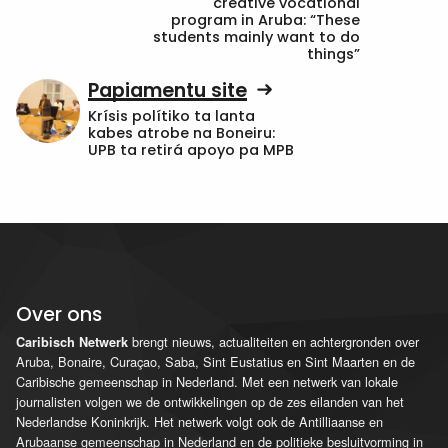
creative vocational
program in Aruba: “These
students mainly want to do
things”
Papiamentu site
Krísis polítiko ta lanta
kabes atrobe na Boneiru:
UPB ta retirá apoyo pa MPB
Over ons
brengt nieuws, actualiteiten en achtergronden over
Caribisch Netwerk
Aruba, Bonaire, Curaçao, Saba, Sint Eustatius en Sint Maarten en de
Caribische gemeenschap in Nederland. Met een netwerk van lokale
journalisten volgen we de ontwikkelingen op de zes eilanden van het
Nederlandse Koninkrijk. Het netwerk volgt ook de Antilliaanse en
Arubaanse gemeenschap in Nederland en de politieke besluitvorming in