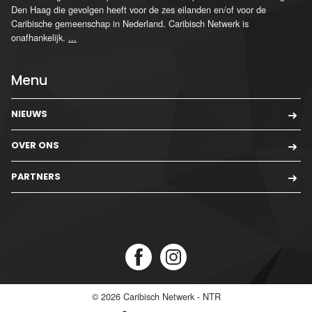
Den Haag die gevolgen heeft voor de zes eilanden en/of voor de
Caribische gemeenschap in Nederland. Caribisch Netwerk is
onafhankelijk.
...
Menu
NIEUWS
OVER ONS
PARTNERS
© 2026
Caribisch Netwerk - NTR