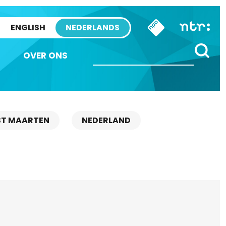
ENGLISH
NEDERLANDS
OVER ONS
ST MAARTEN
NEDERLAND