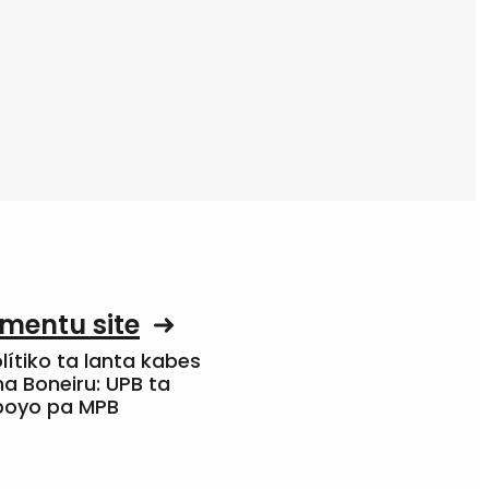
mentu site
olítiko ta lanta kabes
a Boneiru: UPB ta
apoyo pa MPB