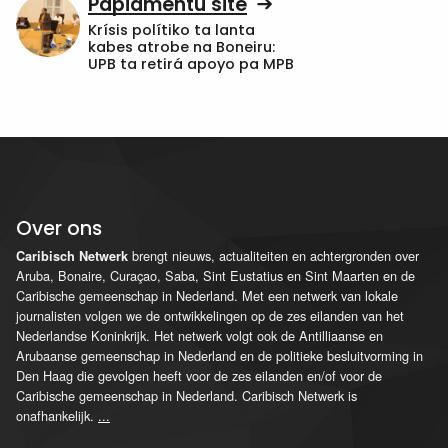
Papiamentu site
Krísis polítiko ta lanta
kabes atrobe na Boneiru:
UPB ta retirá apoyo pa MPB
Over ons
brengt nieuws, actualiteiten en achtergronden over
Caribisch Netwerk
Aruba, Bonaire, Curaçao, Saba, Sint Eustatius en Sint Maarten en de
Caribische gemeenschap in Nederland. Met een netwerk van lokale
journalisten volgen we de ontwikkelingen op de zes eilanden van het
Nederlandse Koninkrijk. Het netwerk volgt ook de Antilliaanse en
Arubaanse gemeenschap in Nederland en de politieke besluitvorming in
Den Haag die gevolgen heeft voor de zes eilanden en/of voor de
Caribische gemeenschap in Nederland. Caribisch Netwerk is
onafhankelijk.
...