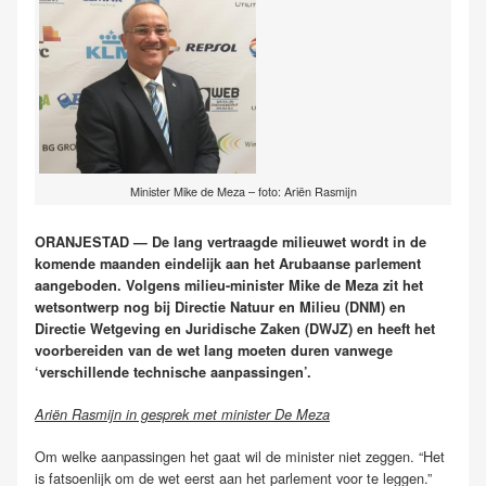
Minister Mike de Meza – foto: Ariën Rasmijn
ORANJESTAD — De lang vertraagde milieuwet wordt in de
komende maanden eindelijk aan het Arubaanse parlement
aangeboden. Volgens milieu-minister Mike de Meza zit het
wetsontwerp nog bij Directie Natuur en Milieu (DNM) en
Directie Wetgeving en Juridische Zaken (DWJZ) en heeft het
voorbereiden van de wet lang moeten duren vanwege
‘verschillende technische aanpassingen’.
Ariën Rasmijn in gesprek met minister De Meza
Om welke aanpassingen het gaat wil de minister niet zeggen. “Het
is fatsoenlijk om de wet eerst aan het parlement voor te leggen.”