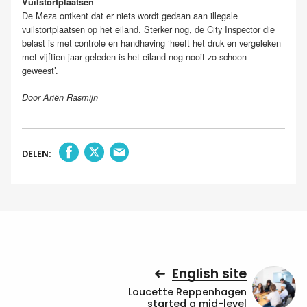
Vuilstortplaatsen
De Meza ontkent dat er niets wordt gedaan aan illegale
vuilstortplaatsen op het eiland. Sterker nog, de City Inspector die
belast is met controle en handhaving ‘heeft het druk en vergeleken
met vijftien jaar geleden is het eiland nog nooit zo schoon
geweest’.
Door Ariën Rasmijn
DELEN:
English site
Loucette Reppenhagen
started a mid-level