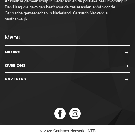
Arubaanse gemeenschap in Nederland en de politieke besluitvorming in
Den Haag die gevolgen heeft voor de zes eilanden en/of voor de
Caribische gemeenschap in Nederland. Caribisch Netwerk is
onafhankelijk.
...
Menu
NIEUWS
OVER ONS
PARTNERS
© 2026
Caribisch Netwerk - NTR