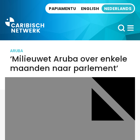
Direct naar artikel
PAPIAMENTU
ENGLISH
NEDERLANDS
ARUBA
‘Milieuwet Aruba over enkele
maanden naar parlement’