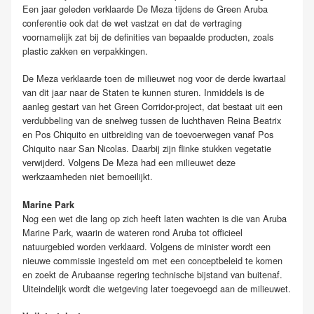
Een jaar geleden verklaarde De Meza tijdens de Green Aruba
conferentie ook dat de wet vastzat en dat de vertraging
voornamelijk zat bij de definities van bepaalde producten, zoals
plastic zakken en verpakkingen.
De Meza verklaarde toen de milieuwet nog voor de derde kwartaal
van dit jaar naar de Staten te kunnen sturen. Inmiddels is de
aanleg gestart van het Green Corridor-project, dat bestaat uit een
verdubbeling van de snelweg tussen de luchthaven Reina Beatrix
en Pos Chiquito en uitbreiding van de toevoerwegen vanaf Pos
Chiquito naar San Nicolas. Daarbij zijn flinke stukken vegetatie
verwijderd. Volgens De Meza had een milieuwet deze
werkzaamheden niet bemoeilijkt.
Marine Park
Nog een wet die lang op zich heeft laten wachten is die van Aruba
Marine Park, waarin de wateren rond Aruba tot officieel
natuurgebied worden verklaard. Volgens de minister wordt een
nieuwe commissie ingesteld om met een conceptbeleid te komen
en zoekt de Arubaanse regering technische bijstand van buitenaf.
Uiteindelijk wordt die wetgeving later toegevoegd aan de milieuwet.