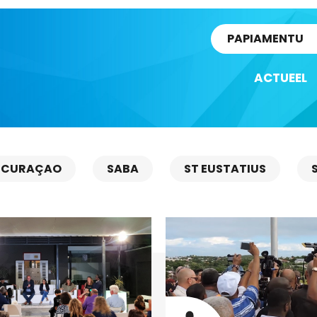
rtikel
PAPIAMENTU
ACTUEEL
CURAÇAO
SABA
ST EUSTATIUS