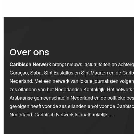
Over ons
Caribisch Netwerk
brengt nieuws, actualiteiten en achter
Curaçao, Saba, Sint Eustatius en Sint Maarten en de Car
Nederland. Met een netwerk van lokale journalisten volge
zes eilanden van het Nederlandse Koninkrijk. Het netwerk 
Arubaanse gemeenschap in Nederland en de politieke bes
gevolgen heeft voor de zes eilanden en/of voor de Caribi
Nederland. Caribisch Netwerk is onafhankelijk.
...