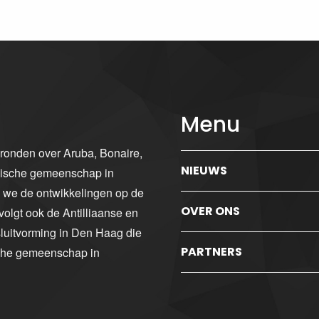
Menu
gronden over Aruba, Bonaire,
NIEUWS
ibische gemeenschap in
n we de ontwikkelingen op de
OVER ONS
volgt ook de Antilliaanse en
luitvorming in Den Haag die
PARTNERS
sche gemeenschap in