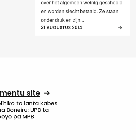
over het algemeen weinig geschoold
en worden slecht betaald. Ze staan
onder druk en zijn...
31 AUGUSTUS 2014
mentu site
olítiko ta lanta kabes
a Boneiru: UPB ta
apoyo pa MPB