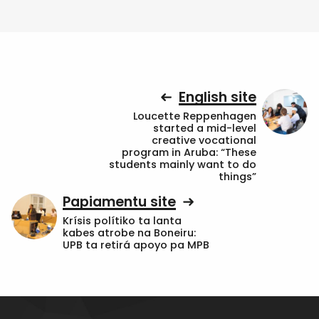
English site
Loucette Reppenhagen
started a mid-level
creative vocational
program in Aruba: “These
students mainly want to do
things”
Papiamentu site
Krísis polítiko ta lanta
kabes atrobe na Boneiru:
UPB ta retirá apoyo pa MPB