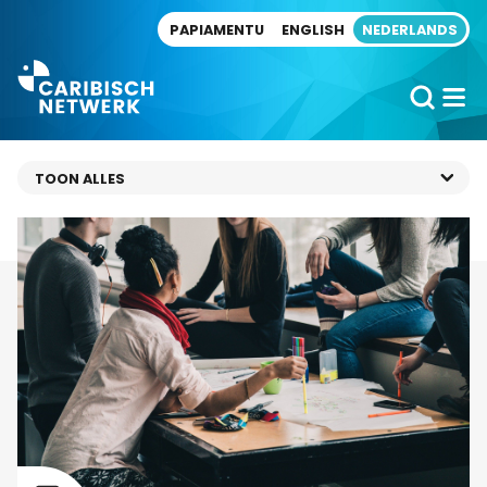
Direct naar artikel
PAPIAMENTU
ENGLISH
NEDERLANDS