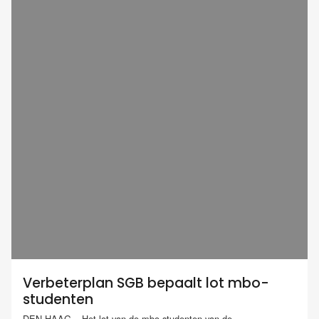
Verbeterplan SGB bepaalt lot mbo-
studenten
DEN HAAG – Het lot van de mbo-studenten van de