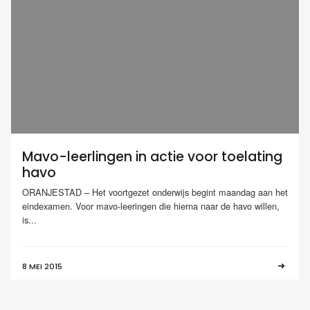
Mavo-leerlingen in actie voor toelating
havo
ORANJESTAD – Het voortgezet onderwijs begint maandag aan het
eindexamen. Voor mavo-leeringen die hierna naar de havo willen,
is...
8 MEI 2015