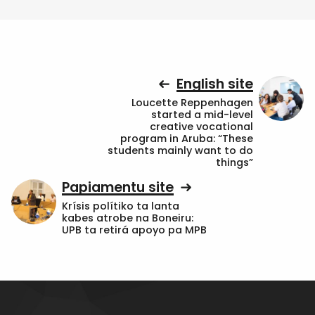
English site
Loucette Reppenhagen
started a mid-level
creative vocational
program in Aruba: “These
students mainly want to do
things”
Papiamentu site
Krísis polítiko ta lanta
kabes atrobe na Boneiru:
UPB ta retirá apoyo pa MPB