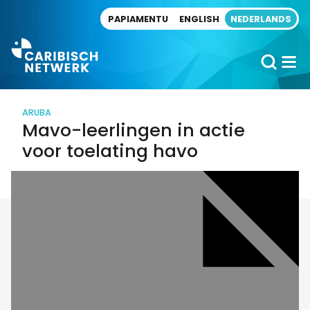
Direct naar artikel
PAPIAMENTU
ENGLISH
NEDERLANDS
ARUBA
Mavo-leerlingen in actie
voor toelating havo