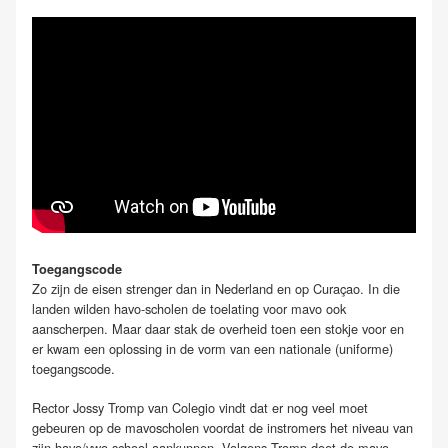
Toegangscode
Zo zijn de eisen strenger dan in Nederland en op Curaçao. In die
landen wilden havo-scholen de toelating voor mavo ook
aanscherpen. Maar daar stak de overheid toen een stokje voor en
er kwam een oplossing in de vorm van een nationale (uniforme)
toegangscode.
Rector Jossy Tromp van Colegio vindt dat er nog veel moet
gebeuren op de mavoscholen voordat de instromers het niveau van
zijn havo/vwo-school aankunnen. Volgens Tromp doet de mavo-