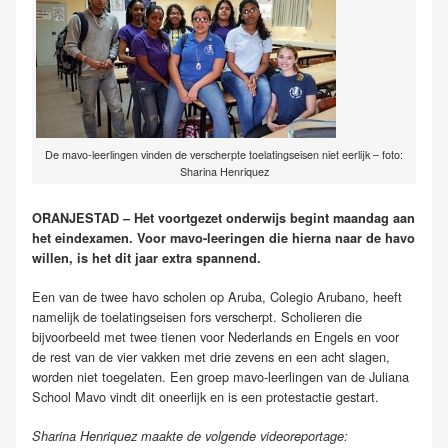
De mavo-leerlingen vinden de verscherpte toelatingseisen niet eerlijk – foto:
Sharina Henriquez
ORANJESTAD – Het voortgezet onderwijs begint maandag aan
het eindexamen. Voor mavo-leeringen die hierna naar de havo
willen, is het dit jaar extra spannend.
Een van de twee havo scholen op Aruba, Colegio Arubano, heeft
namelijk de toelatingseisen fors verscherpt. Scholieren die
bijvoorbeeld met twee tienen voor Nederlands en Engels en voor
de rest van de vier vakken met drie zevens en een acht slagen,
worden niet toegelaten. Een groep mavo-leerlingen van de Juliana
School Mavo vindt dit oneerlijk en is een protestactie gestart.
Sharina Henriquez maakte de volgende videoreportage: