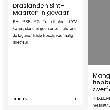
Draslanden Sint-
Maarten in gevaar
PHILIPSBURG- “Toen ik hier in 1973
kwam, stond er geen enkel huis rond
de lagune.” Elsje Bosch, voormalig
directeur...
Mang
hebbe
zwerfv
KRALENDI
31 JULI 2017
het Instu