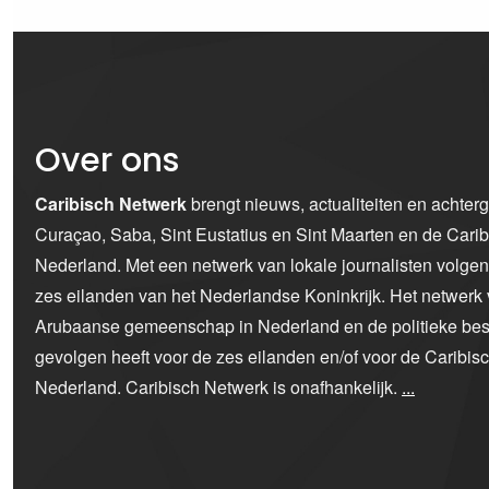
Over ons
Caribisch Netwerk
brengt nieuws, actualiteiten en achter
Curaçao, Saba, Sint Eustatius en Sint Maarten en de Car
Nederland. Met een netwerk van lokale journalisten volge
zes eilanden van het Nederlandse Koninkrijk. Het netwerk 
Arubaanse gemeenschap in Nederland en de politieke bes
gevolgen heeft voor de zes eilanden en/of voor de Caribi
Nederland. Caribisch Netwerk is onafhankelijk.
...