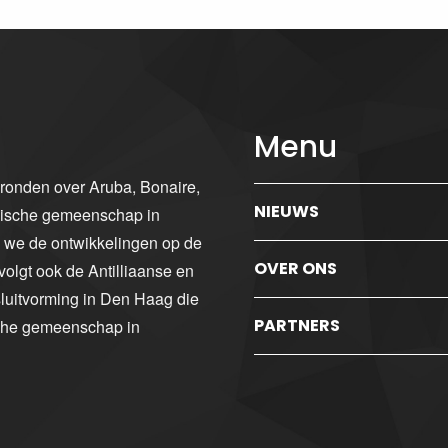
Menu
gronden over Aruba, Bonaire,
NIEUWS
ibische gemeenschap in
n we de ontwikkelingen op de
OVER ONS
volgt ook de Antilliaanse en
luitvorming in Den Haag die
PARTNERS
sche gemeenschap in