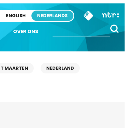
ENGLISH
NEDERLANDS
OVER ONS
ST MAARTEN
NEDERLAND