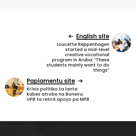
English site
Loucette Reppenhagen
started a mid-level
creative vocational
program in Aruba: “These
students mainly want to do
things”
Papiamentu site
Krísis polítiko ta lanta
kabes atrobe na Boneiru:
UPB ta retirá apoyo pa MPB