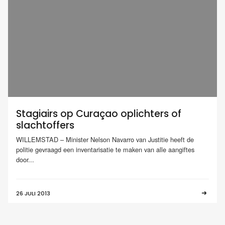
Stagiairs op Curaçao oplichters of
slachtoffers
WILLEMSTAD – Minister Nelson Navarro van Justitie heeft de
politie gevraagd een inventarisatie te maken van alle aangiftes
door...
26 JULI 2013