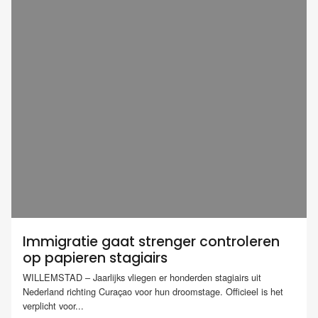
Immigratie gaat strenger controleren
op papieren stagiairs
WILLEMSTAD – Jaarlijks vliegen er honderden stagiairs uit
Nederland richting Curaçao voor hun droomstage. Officieel is het
verplicht voor...