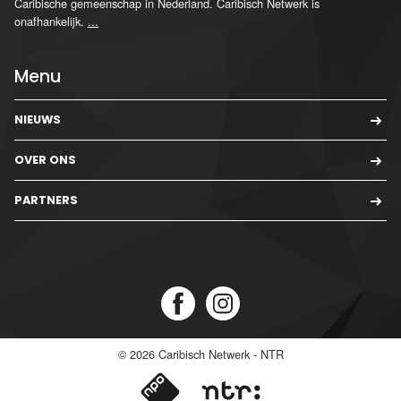
Caribische gemeenschap in Nederland. Caribisch Netwerk is
onafhankelijk.
...
Menu
NIEUWS
OVER ONS
PARTNERS
© 2026
Caribisch Netwerk - NTR