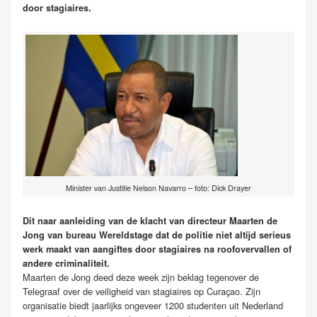
door stagiaires.
Minister van Justitie Nelson Navarro – foto: Dick Drayer
Dit naar aanleiding van de klacht van directeur Maarten de
Jong van bureau Wereldstage dat de politie niet altijd serieus
werk maakt van aangiftes door stagiaires na roofovervallen of
andere criminaliteit.
Maarten de Jong deed deze week zijn beklag tegenover de
Telegraaf over de veiligheid van stagiaires op Curaçao. Zijn
organisatie biedt jaarlijks ongeveer 1200 studenten uit Nederland