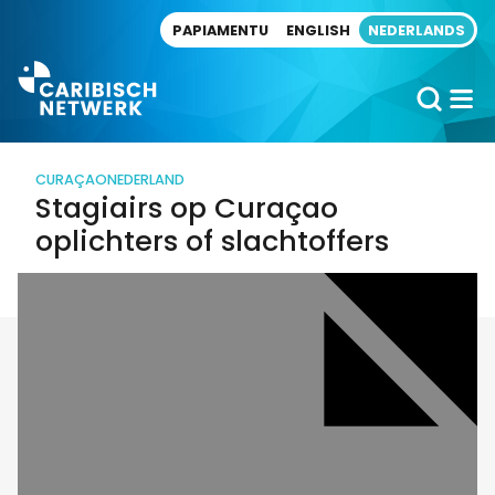
Direct naar artikel
PAPIAMENTU
ENGLISH
NEDERLANDS
CURAÇAO
NEDERLAND
Stagiairs op Curaçao
oplichters of slachtoffers