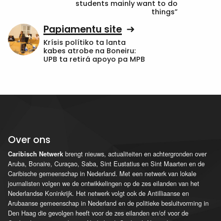
students mainly want to do
things”
Papiamentu site
Krísis polítiko ta lanta
kabes atrobe na Boneiru:
UPB ta retirá apoyo pa MPB
Over ons
brengt nieuws, actualiteiten en achtergronden over
Caribisch Netwerk
Aruba, Bonaire, Curaçao, Saba, Sint Eustatius en Sint Maarten en de
Caribische gemeenschap in Nederland. Met een netwerk van lokale
journalisten volgen we de ontwikkelingen op de zes eilanden van het
Nederlandse Koninkrijk. Het netwerk volgt ook de Antilliaanse en
Arubaanse gemeenschap in Nederland en de politieke besluitvorming in
Den Haag die gevolgen heeft voor de zes eilanden en/of voor de