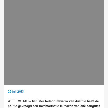
26 juli 2013
WILLEMSTAD – Minister Nelson Navarro van Justitie heeft de
politie gevraagd een inventarisatie te maken van alle aangiftes