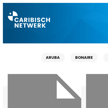
Direct naar a
ARUBA
BONAIRE