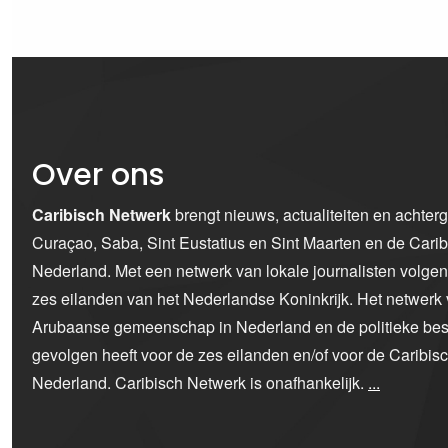
Over ons
Caribisch Netwerk
brengt nieuws, actualiteiten en achter
Curaçao, Saba, Sint Eustatius en Sint Maarten en de Car
Nederland. Met een netwerk van lokale journalisten volge
zes eilanden van het Nederlandse Koninkrijk. Het netwerk 
Arubaanse gemeenschap in Nederland en de politieke bes
gevolgen heeft voor de zes eilanden en/of voor de Caribi
Nederland. Caribisch Netwerk is onafhankelijk.
...