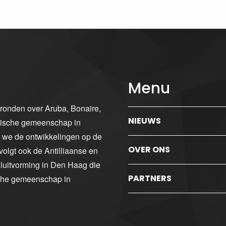
Menu
gronden over Aruba, Bonaire,
NIEUWS
ibische gemeenschap in
n we de ontwikkelingen op de
OVER ONS
volgt ook de Antilliaanse en
luitvorming in Den Haag die
PARTNERS
sche gemeenschap in