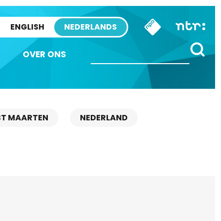
ENGLISH
NEDERLANDS
OVER ONS
ST MAARTEN
NEDERLAND