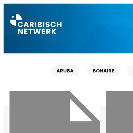
Direct naar a
ARUBA
BONAIRE