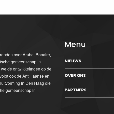
Menu
gronden over Aruba, Bonaire,
NIEUWS
ibische gemeenschap in
n we de ontwikkelingen op de
OVER ONS
volgt ook de Antilliaanse en
luitvorming in Den Haag die
PARTNERS
sche gemeenschap in