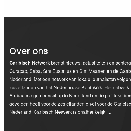
Over ons
Caribisch Netwerk
brengt nieuws, actualiteiten en achter
Curaçao, Saba, Sint Eustatius en Sint Maarten en de Car
Nederland. Met een netwerk van lokale journalisten volge
zes eilanden van het Nederlandse Koninkrijk. Het netwerk 
Arubaanse gemeenschap in Nederland en de politieke bes
gevolgen heeft voor de zes eilanden en/of voor de Caribi
Nederland. Caribisch Netwerk is onafhankelijk.
...