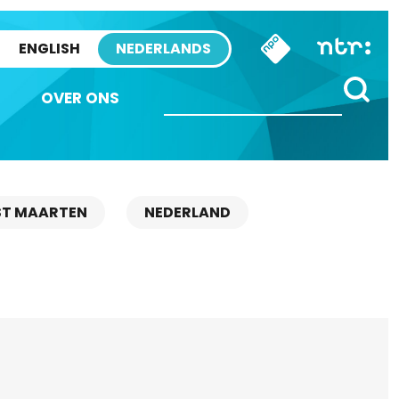
ENGLISH
NEDERLANDS
OVER ONS
ST MAARTEN
NEDERLAND