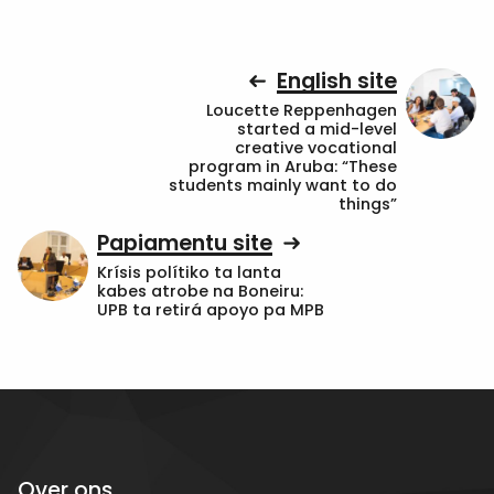
English site
Loucette Reppenhagen
started a mid-level
creative vocational
program in Aruba: “These
students mainly want to do
things”
Papiamentu site
Krísis polítiko ta lanta
kabes atrobe na Boneiru:
UPB ta retirá apoyo pa MPB
Over ons