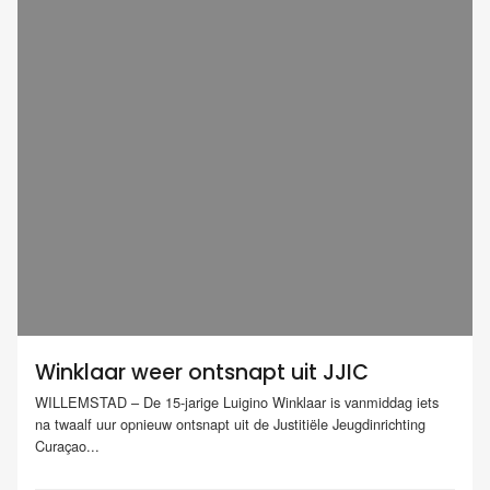
Winklaar weer ontsnapt uit JJIC
WILLEMSTAD – De 15-jarige Luigino Winklaar is vanmiddag iets
na twaalf uur opnieuw ontsnapt uit de Justitiële Jeugdinrichting
Curaçao...