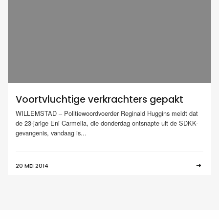
Voortvluchtige verkrachters gepakt
WILLEMSTAD – Politiewoordvoerder Reginald Huggins meldt dat
de 23-jarige Eni Carmelia, die donderdag ontsnapte uit de SDKK-
gevangenis, vandaag is...
20 MEI 2014