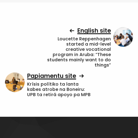
English site
Loucette Reppenhagen
started a mid-level
creative vocational
program in Aruba: “These
students mainly want to do
things”
Papiamentu site
Krísis polítiko ta lanta
kabes atrobe na Boneiru:
UPB ta retirá apoyo pa MPB