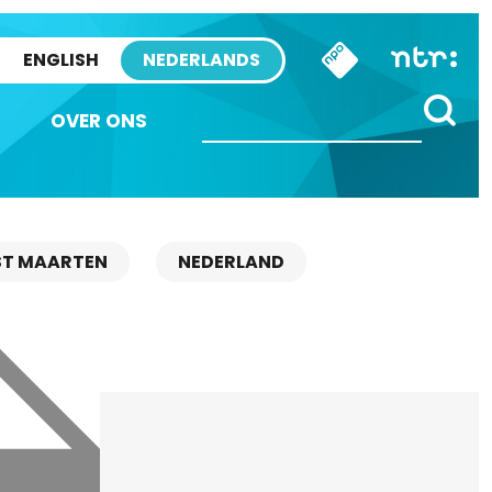
ENGLISH
NEDERLANDS
OVER ONS
ST MAARTEN
NEDERLAND