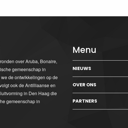
Menu
gronden over Aruba, Bonaire,
NIEUWS
ibische gemeenschap in
n we de ontwikkelingen op de
OVER ONS
volgt ook de Antilliaanse en
luitvorming in Den Haag die
PARTNERS
sche gemeenschap in