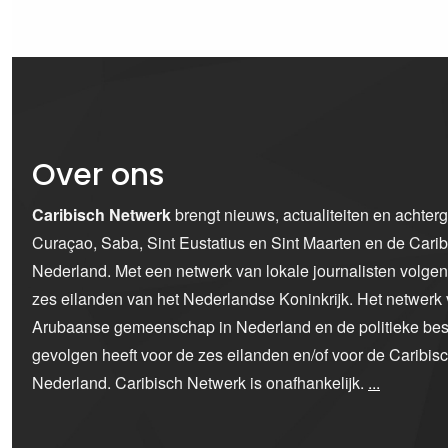
Over ons
Caribisch Netwerk
brengt nieuws, actualiteiten en achter
Curaçao, Saba, Sint Eustatius en Sint Maarten en de Car
Nederland. Met een netwerk van lokale journalisten volge
zes eilanden van het Nederlandse Koninkrijk. Het netwerk 
Arubaanse gemeenschap in Nederland en de politieke bes
gevolgen heeft voor de zes eilanden en/of voor de Caribi
Nederland. Caribisch Netwerk is onafhankelijk.
...