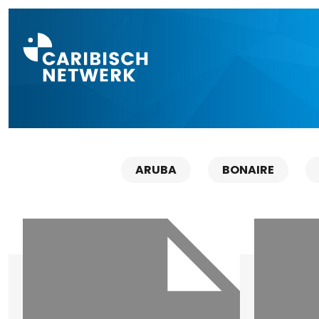
Direct naar a
ARUBA
BONAIRE