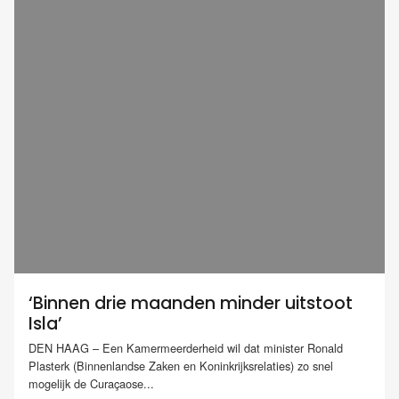
‘Binnen drie maanden minder uitstoot
Isla’
DEN HAAG – Een Kamermeerderheid wil dat minister Ronald
Plasterk (Binnenlandse Zaken en Koninkrijksrelaties) zo snel
mogelijk de Curaçaose...