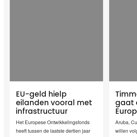
EU-geld hielp
Timme
eilanden vooral met
gaat
infrastructuur
Europ
Het Europese Ontwikkelingsfonds
Aruba, Cu
heeft tussen de laatste dertien jaar
willen vo