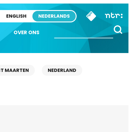
ENGLISH
NEDERLANDS
OVER ONS
ST MAARTEN
NEDERLAND