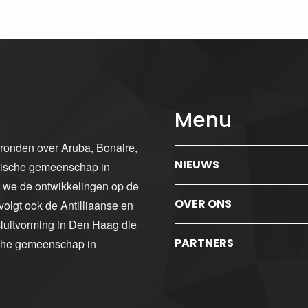
Menu
gronden over Aruba, Bonaire,
NIEUWS
ibische gemeenschap in
n we de ontwikkelingen op de
OVER ONS
volgt ook de Antilliaanse en
luitvorming in Den Haag die
PARTNERS
sche gemeenschap in