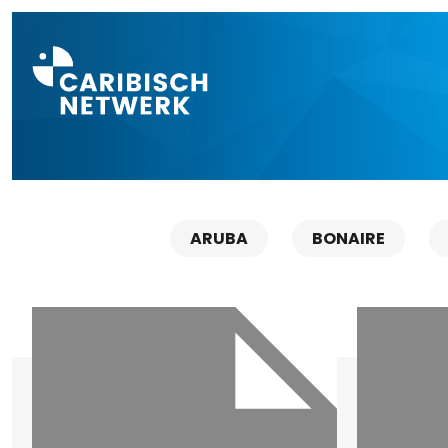
Direct naar a
ARUBA
BONAIRE