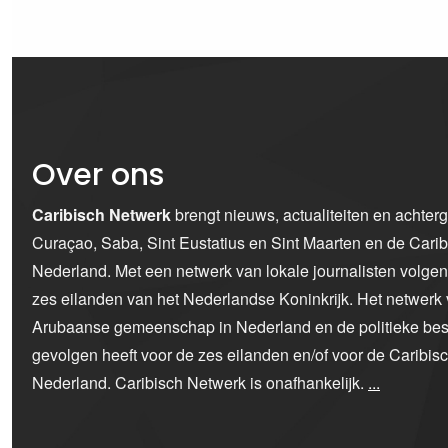
Over ons
Caribisch Netwerk
brengt nieuws, actualiteiten en achter
Curaçao, Saba, Sint Eustatius en Sint Maarten en de Car
Nederland. Met een netwerk van lokale journalisten volge
zes eilanden van het Nederlandse Koninkrijk. Het netwerk 
Arubaanse gemeenschap in Nederland en de politieke bes
gevolgen heeft voor de zes eilanden en/of voor de Caribi
Nederland. Caribisch Netwerk is onafhankelijk.
...