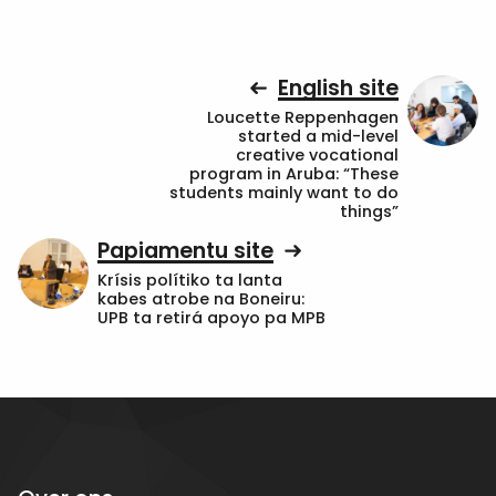
English site
Loucette Reppenhagen
started a mid-level
creative vocational
program in Aruba: “These
students mainly want to do
things”
Papiamentu site
Krísis polítiko ta lanta
kabes atrobe na Boneiru:
UPB ta retirá apoyo pa MPB