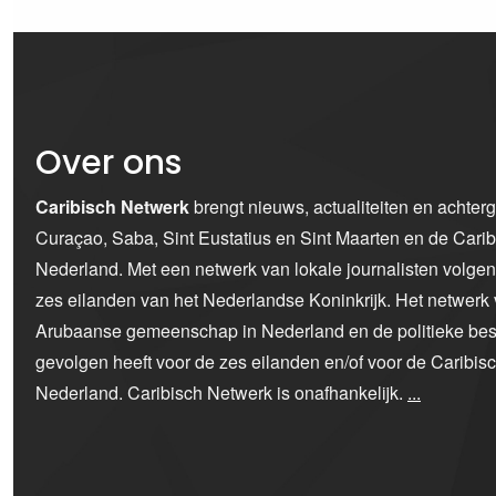
Over ons
Caribisch Netwerk
brengt nieuws, actualiteiten en achter
Curaçao, Saba, Sint Eustatius en Sint Maarten en de Car
Nederland. Met een netwerk van lokale journalisten volge
zes eilanden van het Nederlandse Koninkrijk. Het netwerk 
Arubaanse gemeenschap in Nederland en de politieke bes
gevolgen heeft voor de zes eilanden en/of voor de Caribi
Nederland. Caribisch Netwerk is onafhankelijk.
...