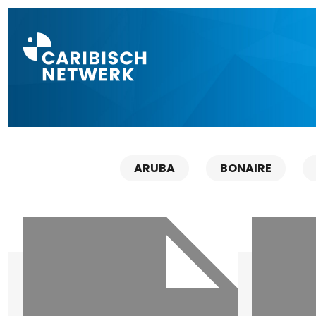
Direct naar a
ARUBA
BONAIRE