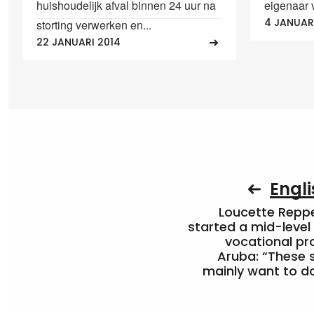
huishoudelijk afval binnen 24 uur na
eigenaar 
4 JANUAR
storting verwerken en...
22 JANUARI 2014
Engli
Loucette Rep
started a mid-level
vocational pr
Aruba: “These 
mainly want to do