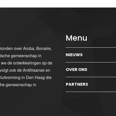
Menu
gronden over Aruba, Bonaire,
NIEUWS
ibische gemeenschap in
n we de ontwikkelingen op de
OVER ONS
volgt ook de Antilliaanse en
luitvorming in Den Haag die
PARTNERS
sche gemeenschap in