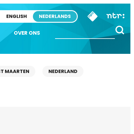
ENGLISH
NEDERLANDS
OVER ONS
ST MAARTEN
NEDERLAND