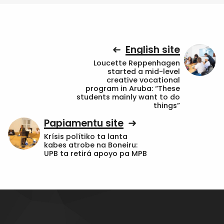
English site
Loucette Reppenhagen
started a mid-level
creative vocational
program in Aruba: “These
students mainly want to do
things”
Papiamentu site
Krísis polítiko ta lanta
kabes atrobe na Boneiru:
UPB ta retirá apoyo pa MPB