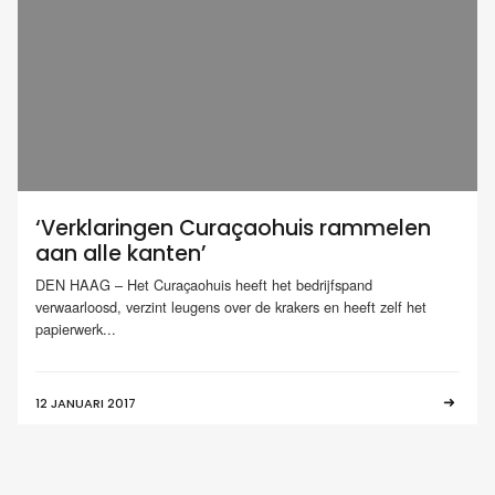
‘Verklaringen Curaçaohuis rammelen
aan alle kanten’
DEN HAAG – Het Curaçaohuis heeft het bedrijfspand
verwaarloosd, verzint leugens over de krakers en heeft zelf het
papierwerk...
12 JANUARI 2017