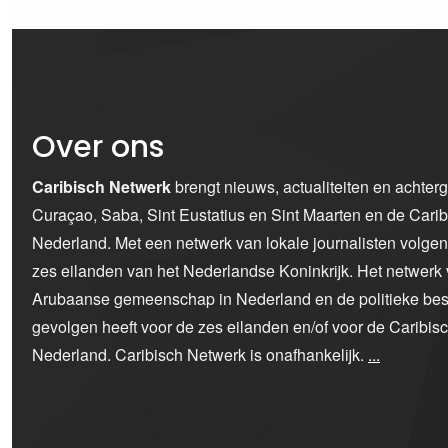
Over ons
Caribisch Netwerk
brengt nieuws, actualiteiten en achter
Curaçao, Saba, Sint Eustatius en Sint Maarten en de Car
Nederland. Met een netwerk van lokale journalisten volge
zes eilanden van het Nederlandse Koninkrijk. Het netwerk 
Arubaanse gemeenschap in Nederland en de politieke bes
gevolgen heeft voor de zes eilanden en/of voor de Caribi
Nederland. Caribisch Netwerk is onafhankelijk.
...