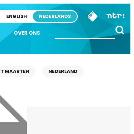
ENGLISH
NEDERLANDS
OVER ONS
ST MAARTEN
NEDERLAND