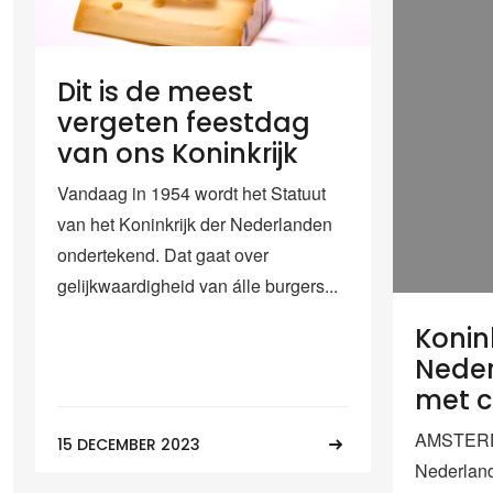
Dit is de meest
vergeten feestdag
van ons Koninkrijk
Vandaag in 1954 wordt het Statuut
van het Koninkrijk der Nederlanden
ondertekend. Dat gaat over
gelijkwaardigheid van álle burgers...
Konin
Neder
met c
AMSTERDA
15 DECEMBER 2023
Nederland