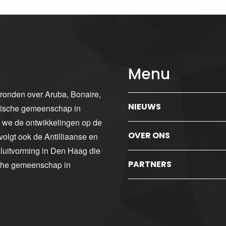
Menu
gronden over Aruba, Bonaire,
NIEUWS
ibische gemeenschap in
n we de ontwikkelingen op de
OVER ONS
volgt ook de Antilliaanse en
luitvorming in Den Haag die
PARTNERS
sche gemeenschap in