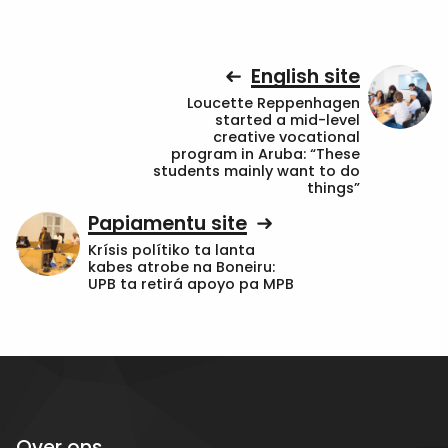
English site
Loucette Reppenhagen
started a mid-level
creative vocational
program in Aruba: “These
students mainly want to do
things”
Papiamentu site
Krísis polítiko ta lanta
kabes atrobe na Boneiru:
UPB ta retirá apoyo pa MPB
Over ons