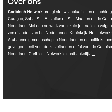
Over ons
Caribisch Netwerk
brengt nieuws, actualiteiten en achter
Curaçao, Saba, Sint Eustatius en Sint Maarten en de Car
Nederland. Met een netwerk van lokale journalisten volge
zes eilanden van het Nederlandse Koninkrijk. Het netwerk 
Arubaanse gemeenschap in Nederland en de politieke bes
gevolgen heeft voor de zes eilanden en/of voor de Caribi
Nederland. Caribisch Netwerk is onafhankelijk.
...