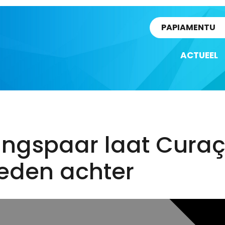
rtikel
PAPIAMENTU
ACTUEEL
ingspaar laat Cura
reden achter