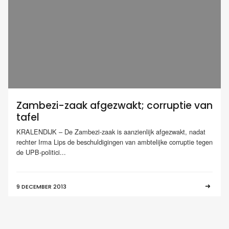
Zambezi-zaak afgezwakt; corruptie van
tafel
KRALENDIJK – De Zambezi-zaak is aanzienlijk afgezwakt, nadat
rechter Irma Lips de beschuldigingen van ambtelijke corruptie tegen
de UPB-politici...
9 DECEMBER 2013