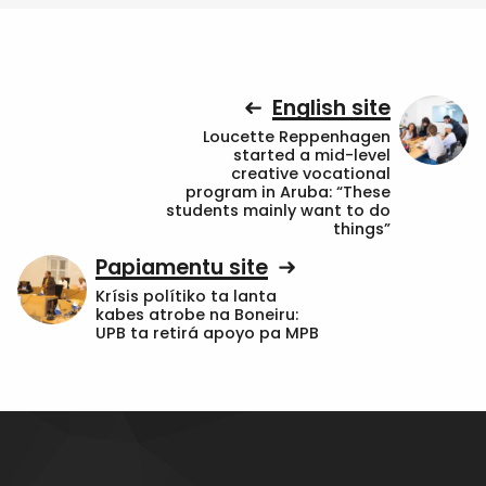
English site
Loucette Reppenhagen
started a mid-level
creative vocational
program in Aruba: “These
students mainly want to do
things”
Papiamentu site
Krísis polítiko ta lanta
kabes atrobe na Boneiru:
UPB ta retirá apoyo pa MPB