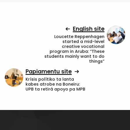
English site
Loucette Reppenhagen
started a mid-level
creative vocational
program in Aruba: “These
students mainly want to do
things”
Papiamentu site
Krísis polítiko ta lanta
kabes atrobe na Boneiru:
UPB ta retirá apoyo pa MPB