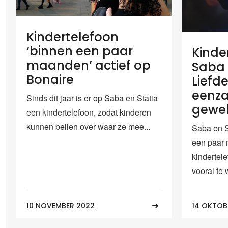
Kindertelefoon
‘binnen een paar
Kinde
maanden’ actief op
Saba 
Bonaire
Liefd
eenz
Sinds dit jaar is er op Saba en Statia
gewe
een kindertelefoon, zodat kinderen
kunnen bellen over waar ze mee...
Saba en S
een paar
kindertele
vooral te 
10 NOVEMBER 2022
14 OKTOB