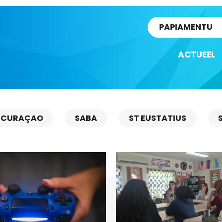
rtikel
PAPIAMENTU
ACTUEEL
CURAÇAO
SABA
ST EUSTATIUS