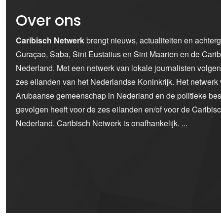
Over ons
Caribisch Netwerk
brengt nieuws, actualiteiten en achter
Curaçao, Saba, Sint Eustatius en Sint Maarten en de Car
Nederland. Met een netwerk van lokale journalisten volge
zes eilanden van het Nederlandse Koninkrijk. Het netwerk 
Arubaanse gemeenschap in Nederland en de politieke bes
gevolgen heeft voor de zes eilanden en/of voor de Caribi
Nederland. Caribisch Netwerk is onafhankelijk.
...