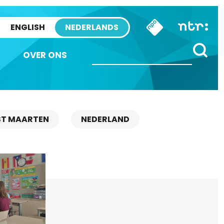
ENGLISH
NEDERLANDS
OVER ONS
ST MAARTEN
NEDERLAND