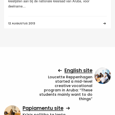
kieslijsten aan bij de nationale kiesraad van Aruba, voor
deelname...
12 AUGUSTUS 2013
English site
Loucette Reppenhagen
started a mid-level
creative vocational
program in Aruba: “These
students mainly want to do
things”
Papiamentu site
Krísis polítiko ta lanta