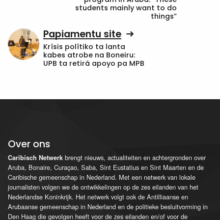
students mainly want to do
things”
Papiamentu site
Krísis polítiko ta lanta
kabes atrobe na Boneiru:
UPB ta retirá apoyo pa MPB
Over ons
brengt nieuws, actualiteiten en achtergronden over
Caribisch Netwerk
Aruba, Bonaire, Curaçao, Saba, Sint Eustatius en Sint Maarten en de
Caribische gemeenschap in Nederland. Met een netwerk van lokale
journalisten volgen we de ontwikkelingen op de zes eilanden van het
Nederlandse Koninkrijk. Het netwerk volgt ook de Antilliaanse en
Arubaanse gemeenschap in Nederland en de politieke besluitvorming in
Den Haag die gevolgen heeft voor de zes eilanden en/of voor de