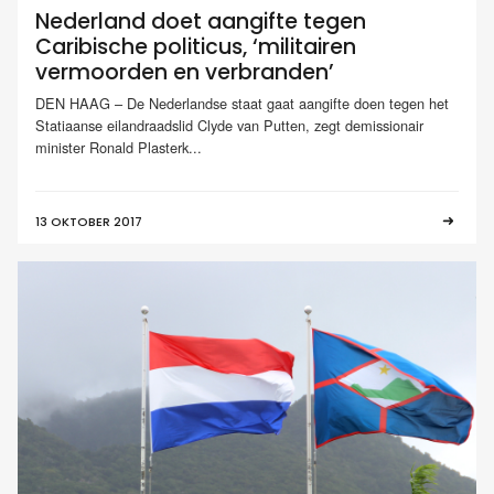
Nederland doet aangifte tegen
Caribische politicus, ‘militairen
vermoorden en verbranden’
DEN HAAG – De Nederlandse staat gaat aangifte doen tegen het
Statiaanse eilandraadslid Clyde van Putten, zegt demissionair
minister Ronald Plasterk...
13 OKTOBER 2017