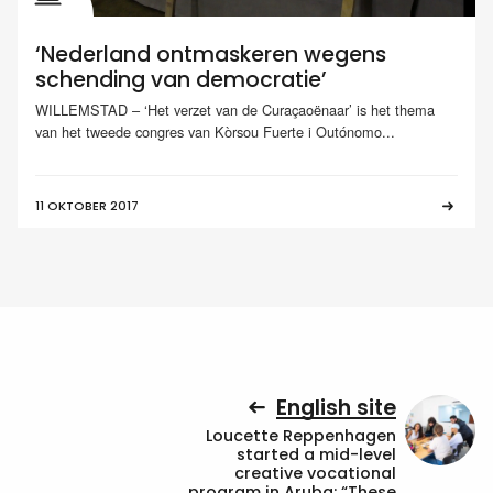
‘Nederland ontmaskeren wegens
schending van democratie’
WILLEMSTAD – ‘Het verzet van de Curaçaoënaar’ is het thema
van het tweede congres van Kòrsou Fuerte i Outónomo...
11 OKTOBER 2017
English site
Loucette Reppenhagen
started a mid-level
creative vocational
program in Aruba: “These