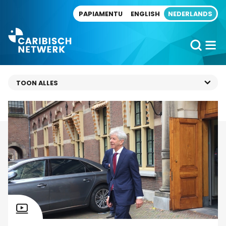
Direct naar artikel
PAPIAMENTU
ENGLISH
NEDERLANDS