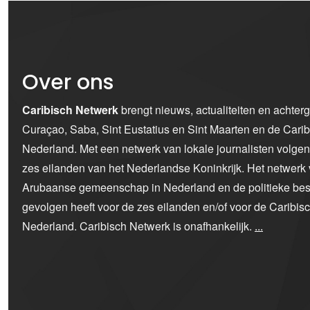
Over ons
Caribisch Netwerk
brengt nieuws, actualiteiten en achter
Curaçao, Saba, Sint Eustatius en Sint Maarten en de Car
Nederland. Met een netwerk van lokale journalisten volge
zes eilanden van het Nederlandse Koninkrijk. Het netwerk 
Arubaanse gemeenschap in Nederland en de politieke bes
gevolgen heeft voor de zes eilanden en/of voor de Caribi
Nederland. Caribisch Netwerk is onafhankelijk.
...