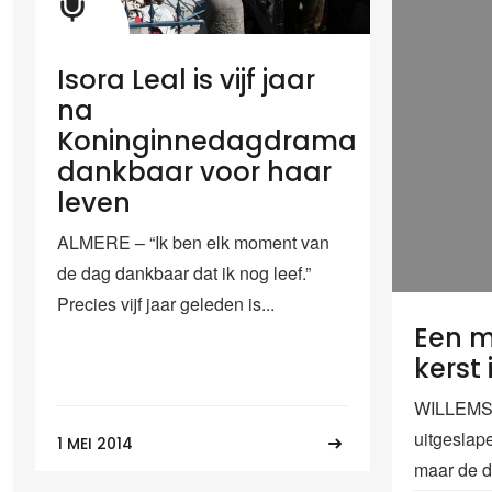
Isora Leal is vijf jaar
na
Koninginnedagdrama
dankbaar voor haar
leven
ALMERE – “Ik ben elk moment van
de dag dankbaar dat ik nog leef.”
Precies vijf jaar geleden is...
Een m
kerst
WILLEMST
uitgeslap
1 MEI 2014
maar de d