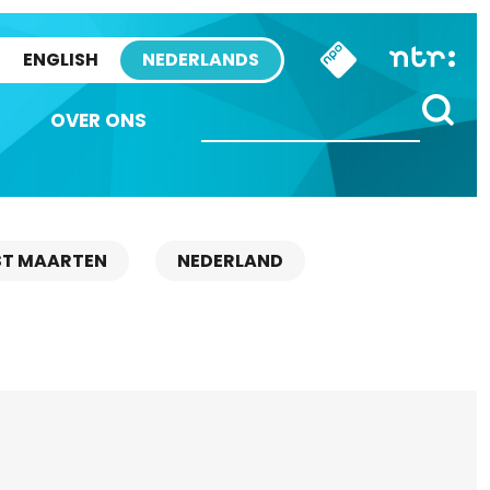
ENGLISH
NEDERLANDS
OVER ONS
ST MAARTEN
NEDERLAND