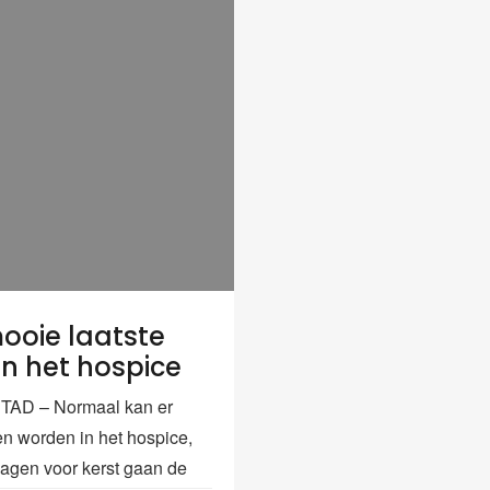
ooie laatste
 in het hospice
AD – Normaal kan er
en worden in het hospice,
agen voor kerst gaan de