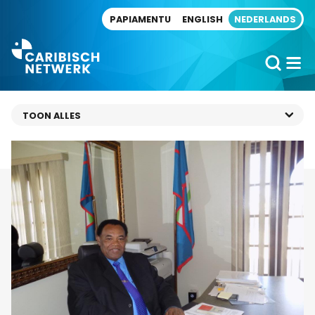
Direct naar artikel
PAPIAMENTU
ENGLISH
NEDERLANDS