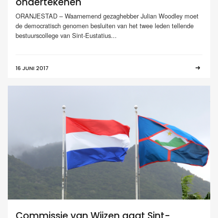
ondertekenen
ORANJESTAD – Waarnemend gezaghebber Julian Woodley moet
de democratisch genomen besluiten van het twee leden tellende
bestuurscollege van Sint-Eustatius...
16 JUNI 2017
Commissie van Wijzen gaat Sint-