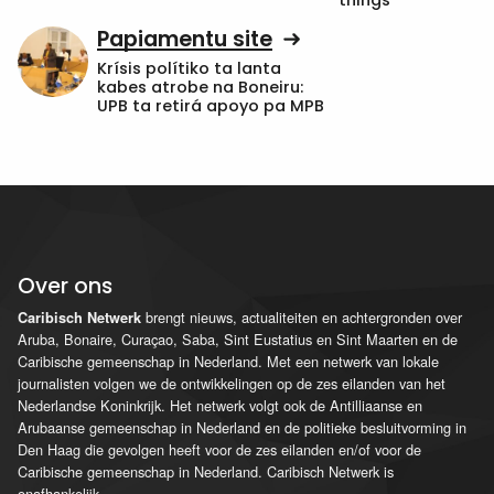
Papiamentu site
Krísis polítiko ta lanta
kabes atrobe na Boneiru:
UPB ta retirá apoyo pa MPB
Over ons
brengt nieuws, actualiteiten en achtergronden over
Caribisch Netwerk
Aruba, Bonaire, Curaçao, Saba, Sint Eustatius en Sint Maarten en de
Caribische gemeenschap in Nederland. Met een netwerk van lokale
journalisten volgen we de ontwikkelingen op de zes eilanden van het
Nederlandse Koninkrijk. Het netwerk volgt ook de Antilliaanse en
Arubaanse gemeenschap in Nederland en de politieke besluitvorming in
Den Haag die gevolgen heeft voor de zes eilanden en/of voor de
Caribische gemeenschap in Nederland. Caribisch Netwerk is
onafhankelijk.
...