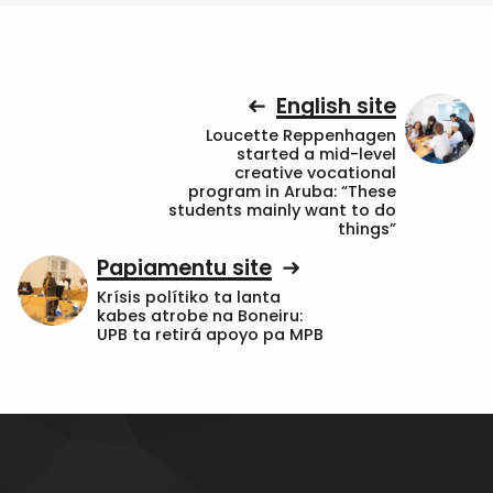
English site
Loucette Reppenhagen
started a mid-level
creative vocational
program in Aruba: “These
students mainly want to do
things”
Papiamentu site
Krísis polítiko ta lanta
kabes atrobe na Boneiru:
UPB ta retirá apoyo pa MPB