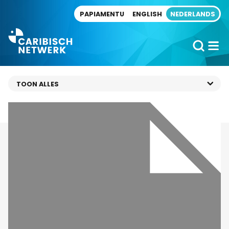
Direct naar artikel
PAPIAMENTU
ENGLISH
NEDERLANDS