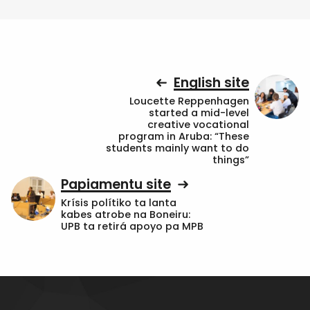
English site
Loucette Reppenhagen
started a mid-level
creative vocational
program in Aruba: “These
students mainly want to do
things”
Papiamentu site
Krísis polítiko ta lanta
kabes atrobe na Boneiru:
UPB ta retirá apoyo pa MPB