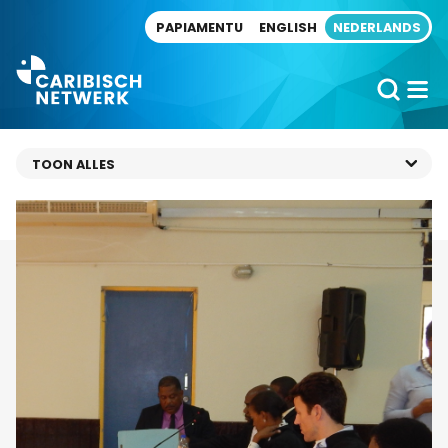
Direct naar artikel
PAPIAMENTU
ENGLISH
NEDERLANDS