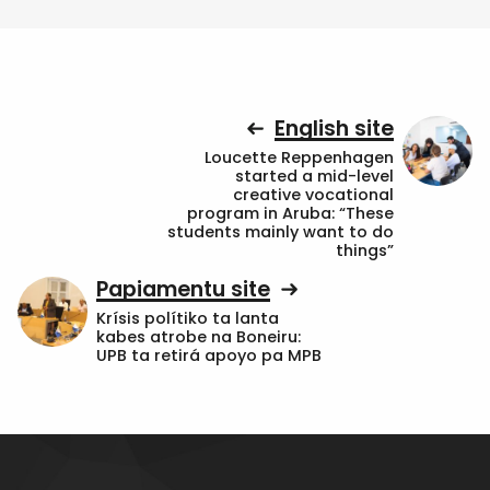
English site
Loucette Reppenhagen
started a mid-level
creative vocational
program in Aruba: “These
students mainly want to do
things”
Papiamentu site
Krísis polítiko ta lanta
kabes atrobe na Boneiru:
UPB ta retirá apoyo pa MPB