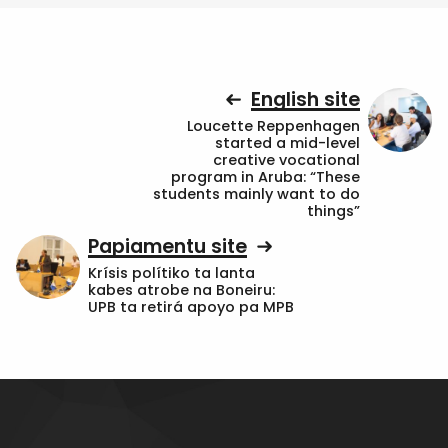
English site
Loucette Reppenhagen
started a mid-level
creative vocational
program in Aruba: “These
students mainly want to do
things”
Papiamentu site
Krísis polítiko ta lanta
kabes atrobe na Boneiru:
UPB ta retirá apoyo pa MPB