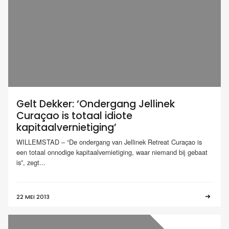
Gelt Dekker: ‘Ondergang Jellinek
Curaçao is totaal idiote
kapitaalvernietiging’
WILLEMSTAD – “De ondergang van Jellinek Retreat Curaçao is
een totaal onnodige kapitaalvernietiging, waar niemand bij gebaat
is”, zegt...
22 MEI 2013