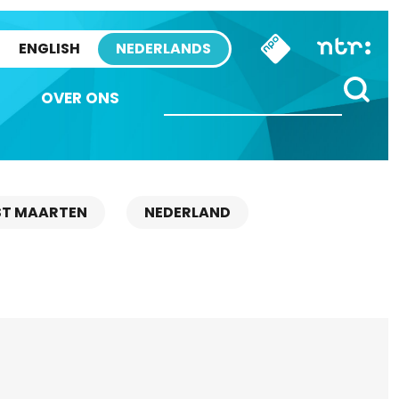
ENGLISH
NEDERLANDS
OVER ONS
ST MAARTEN
NEDERLAND