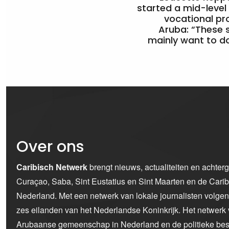
started a mid-level
vocational pr
Aruba: “These 
mainly want to do
Over ons
Caribisch Netwerk
brengt nieuws, actualiteiten en achter
Curaçao, Saba, Sint Eustatius en Sint Maarten en de Car
Nederland. Met een netwerk van lokale journalisten volge
zes eilanden van het Nederlandse Koninkrijk. Het netwerk 
Arubaanse gemeenschap in Nederland en de politieke bes