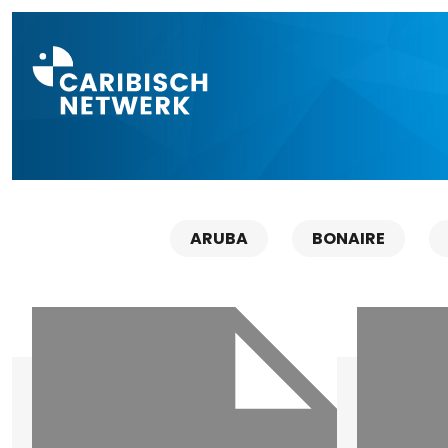
Direct naar a
ARUBA
BONAIRE