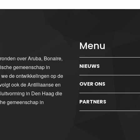
Menu
gronden over Aruba, Bonaire,
NIEUWS
ibische gemeenschap in
n we de ontwikkelingen op de
OVER ONS
volgt ook de Antilliaanse en
luitvorming in Den Haag die
PARTNERS
sche gemeenschap in