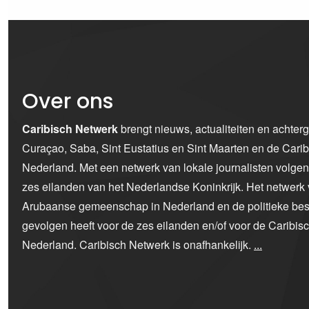
Over ons
Caribisch Netwerk
brengt nieuws, actualiteiten en achter
Curaçao, Saba, Sint Eustatius en Sint Maarten en de Car
Nederland. Met een netwerk van lokale journalisten volge
zes eilanden van het Nederlandse Koninkrijk. Het netwerk 
Arubaanse gemeenschap in Nederland en de politieke bes
gevolgen heeft voor de zes eilanden en/of voor de Caribi
Nederland. Caribisch Netwerk is onafhankelijk.
...