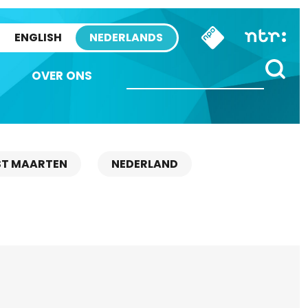
ENGLISH
NEDERLANDS
OVER ONS
ST MAARTEN
NEDERLAND