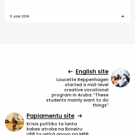
11 JUNI 2016
English site
Loucette Reppenhagen
started a mid-level
creative vocational
program in Aruba: “These
students mainly want to do
things”
Papiamentu site
Krísis polítiko ta lanta
kabes atrobe na Boneiru:
UPB ta retirá apoyo pa MPB