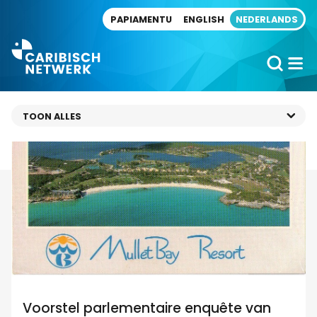
Direct naar artikel
PAPIAMENTU
ENGLISH
NEDERLANDS
Voorstel parlementaire enquête van