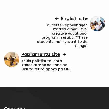
English site
Loucette Reppenhagen
started a mid-level
creative vocational
program in Aruba: “These
students mainly want to do
things”
Papiamentu site
Krísis polítiko ta lanta
kabes atrobe na Boneiru:
UPB ta retirá apoyo pa MPB
Over ons