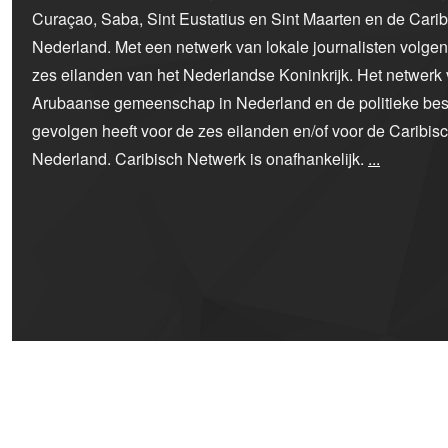
Curaçao, Saba, Sint Eustatius en Sint Maarten en de Car
Nederland. Met een netwerk van lokale journalisten volge
zes eilanden van het Nederlandse Koninkrijk. Het netwerk 
Arubaanse gemeenschap in Nederland en de politieke bes
gevolgen heeft voor de zes eilanden en/of voor de Caribi
Nederland. Caribisch Netwerk is onafhankelijk.
...