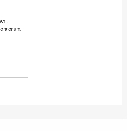
sen.
boratorium.