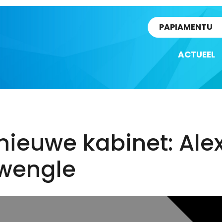
rtikel
PAPIAMENTU
ACTUEEL
nieuwe kabinet: Ale
wengle