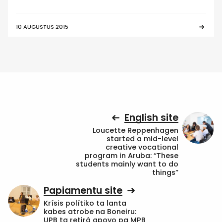
10 AUGUSTUS 2015
English site
Loucette Reppenhagen
started a mid-level
creative vocational
program in Aruba: “These
students mainly want to do
things”
Papiamentu site
Krísis polítiko ta lanta
kabes atrobe na Boneiru:
UPB ta retirá apoyo pa MPB