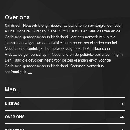
Over ons
brengt nieuws, actualiteiten en achtergronden over
Caribisch Netwerk
Aruba, Bonaire, Curaçao, Saba, Sint Eustatius en Sint Maarten en de
Caribische gemeenschap in Nederland. Met een netwerk van lokale
journalisten volgen we de ontwikkelingen op de zes eilanden van het
Nederlandse Koninkrijk. Het netwerk volgt ook de Antilliaanse en
Arubaanse gemeenschap in Nederland en de politieke besluitvorming in
Den Haag die gevolgen heeft voor de zes eilanden en/of voor de
Caribische gemeenschap in Nederland. Caribisch Netwerk is
onafhankelijk.
...
Menu
NIEUWS
OVER ONS
PARTNERS