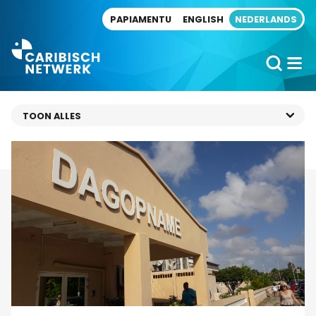
Direct naar artikel
PAPIAMENTU
ENGLISH
NEDERLANDS