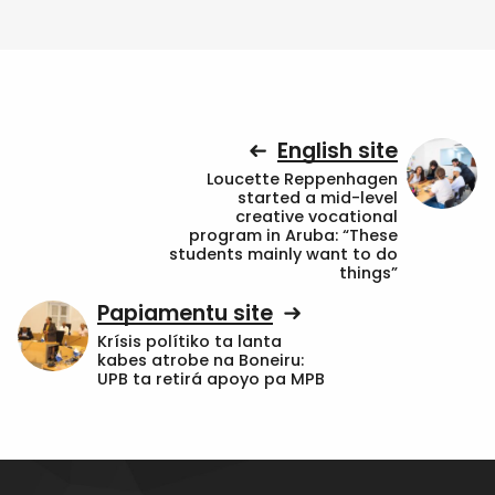
English site
Loucette Reppenhagen
started a mid-level
creative vocational
program in Aruba: “These
students mainly want to do
things”
Papiamentu site
Krísis polítiko ta lanta
kabes atrobe na Boneiru:
UPB ta retirá apoyo pa MPB