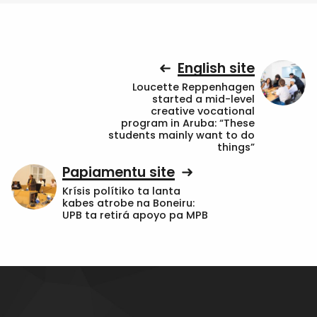
English site
Loucette Reppenhagen
started a mid-level
creative vocational
program in Aruba: “These
students mainly want to do
things”
Papiamentu site
Krísis polítiko ta lanta
kabes atrobe na Boneiru:
UPB ta retirá apoyo pa MPB