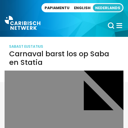
Direct naar artikel
PAPIAMENTU
ENGLISH
NEDERLANDS
SABA
ST EUSTATIUS
Carnaval barst los op Saba
en Statia