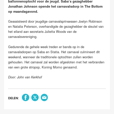
ballonnenoptocht voor de jeugd. Saba’s gezaghebber
Jonathan Johnson opende het carnavalsdorp in The Bottom
op maandagavond.
Geassisteerd door jeugdige carnavalsprinsessen Joelyn Robinson
en Natalia Peterson, overhandigde de gezaghebber de sleutel van
het eiland aan secretaris Julietta Woods van de
carnavalsvereniging.
Gedurende de gehele week treden er bands op in de
carnavalsdorpen op Saba en Statia. Het carnaval culmineert dit
weekend, wanneer de traditionele optochten zullen worden
gehouden. Het carnaval zal worden afgesloten met het verbranden
van een grote stropop, Koning Momo genaamd.
Door: John van Kerkhof
DELEN: