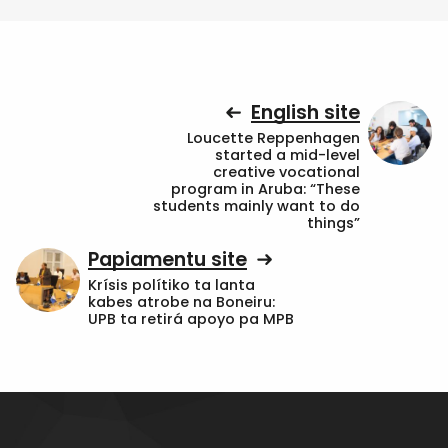
English site
Loucette Reppenhagen
started a mid-level
creative vocational
program in Aruba: “These
students mainly want to do
things”
Papiamentu site
Krísis polítiko ta lanta
kabes atrobe na Boneiru:
UPB ta retirá apoyo pa MPB