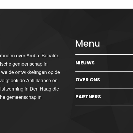
Menu
gronden over Aruba, Bonaire,
NIEUWS
ibische gemeenschap in
n we de ontwikkelingen op de
OVER ONS
volgt ook de Antilliaanse en
luitvorming in Den Haag die
PARTNERS
sche gemeenschap in