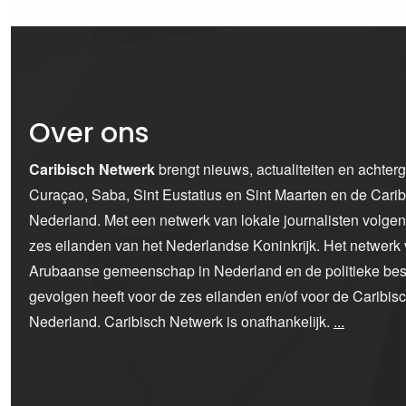
Over ons
Caribisch Netwerk
brengt nieuws, actualiteiten en achter
Curaçao, Saba, Sint Eustatius en Sint Maarten en de Car
Nederland. Met een netwerk van lokale journalisten volge
zes eilanden van het Nederlandse Koninkrijk. Het netwerk 
Arubaanse gemeenschap in Nederland en de politieke bes
gevolgen heeft voor de zes eilanden en/of voor de Caribi
Nederland. Caribisch Netwerk is onafhankelijk.
...