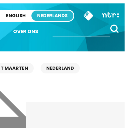
ENGLISH
NEDERLANDS
OVER ONS
ST MAARTEN
NEDERLAND