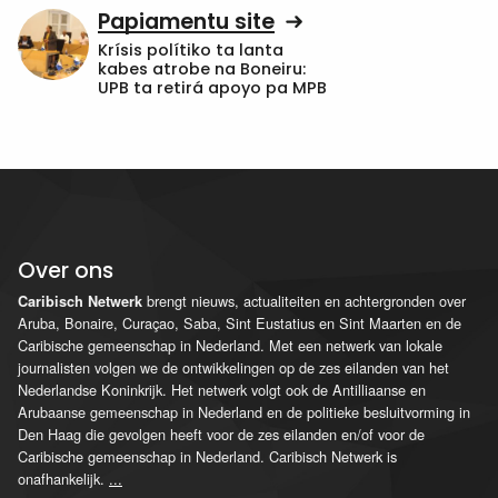
Papiamentu site
Krísis polítiko ta lanta
kabes atrobe na Boneiru:
UPB ta retirá apoyo pa MPB
Over ons
brengt nieuws, actualiteiten en achtergronden over
Caribisch Netwerk
Aruba, Bonaire, Curaçao, Saba, Sint Eustatius en Sint Maarten en de
Caribische gemeenschap in Nederland. Met een netwerk van lokale
journalisten volgen we de ontwikkelingen op de zes eilanden van het
Nederlandse Koninkrijk. Het netwerk volgt ook de Antilliaanse en
Arubaanse gemeenschap in Nederland en de politieke besluitvorming in
Den Haag die gevolgen heeft voor de zes eilanden en/of voor de
Caribische gemeenschap in Nederland. Caribisch Netwerk is
onafhankelijk.
...