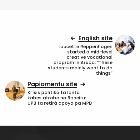
English site
Loucette Reppenhagen
started a mid-level
creative vocational
program in Aruba: “These
students mainly want to do
things”
Papiamentu site
Krísis polítiko ta lanta
kabes atrobe na Boneiru:
UPB ta retirá apoyo pa MPB